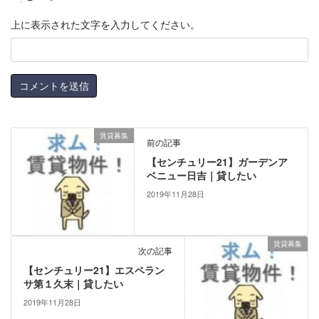
上に表示された文字を入力してください。
賃貸募集
前の記事
【センチュリー21】ガーデンア
ベニュー日吉｜貸したい
2019年11月28日
賃貸募集
次の記事
【センチュリー21】エスペラン
サ第１久末｜貸したい
2019年11月28日