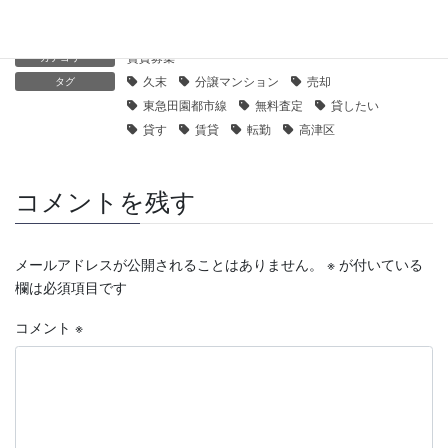
賃貸募集
カテゴリー
久末
分譲マンション
売却
タグ
東急田園都市線
無料査定
貸したい
貸す
賃貸
転勤
高津区
コメントを残す
メールアドレスが公開されることはありません。
※
が付いている
欄は必須項目です
コメント
※