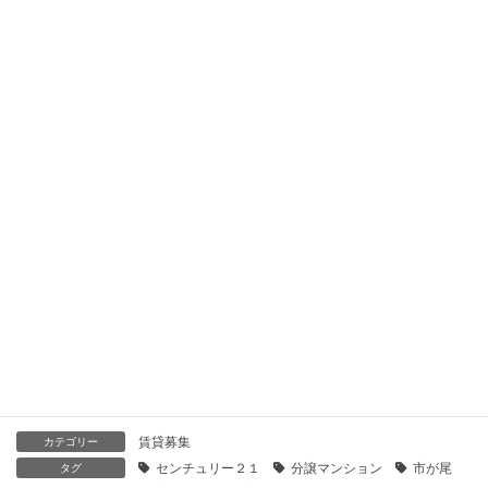
【センチュリー21】スカール市が尾｜貸したい
2019年11月28日
【センチュリー21】プリシード市が尾｜貸したい
2019年11月28日
【センチュリー21】クリオ市が尾弐番館｜貸したい
2019年11月28日
【センチュリー21】コープ野村市が尾｜貸したい
2019年11月28日
賃貸募集
カテゴリー
センチュリー２１
分譲マンション
市が尾
タグ