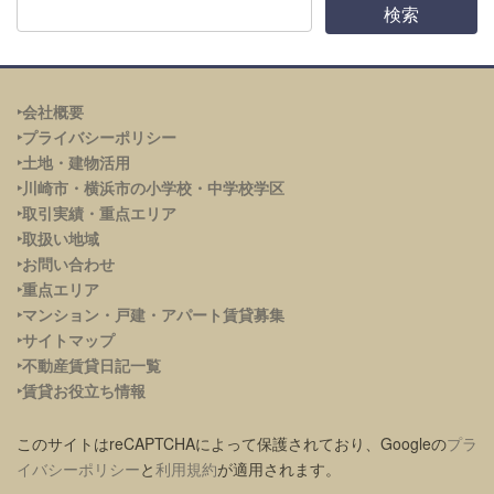
‣会社概要
‣プライバシーポリシー
‣土地・建物活用
‣川崎市・横浜市の小学校・中学校学区
‣取引実績・重点エリア
‣取扱い地域
‣お問い合わせ
‣重点エリア
‣
マンション・戸建・アパート賃貸募集
‣サイトマップ
‣不動産賃貸日記一覧
‣賃貸お役立ち情報
このサイトはreCAPTCHAによって保護されており、Googleの
プラ
イバシーポリシー
と
利用規約
が適用されます。