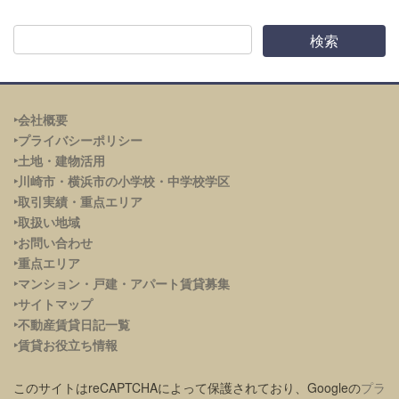
‣会社概要
‣プライバシーポリシー
‣土地・建物活用
‣川崎市・横浜市の小学校・中学校学区
‣取引実績・重点エリア
‣取扱い地域
‣お問い合わせ
‣重点エリア
‣
マンション・戸建・アパート賃貸募集
‣サイトマップ
‣不動産賃貸日記一覧
‣賃貸お役立ち情報
このサイトはreCAPTCHAによって保護されており、Googleの
プラ