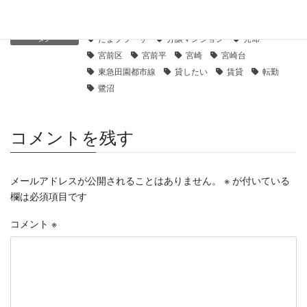
賃貸募集
カテゴリー
たまプラーザ
分譲マンション
売却
タグ
宮前区
宮前平
宮崎
宮崎台
東急田園都市線
貸したい
賃貸
転勤
鷺沼
コメントを残す
メールアドレスが公開されることはありません。
※
が付いている
欄は必須項目です
コメント
※