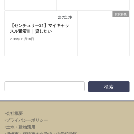
賃貸募集
次の記事
【センチュリー21】マイキャッ
スル鷺沼Ⅲ｜貸したい
2019年11月18日
‣会社概要
‣プライバシーポリシー
‣土地・建物活用
‣川崎市・横浜市の小学校・中学校学区