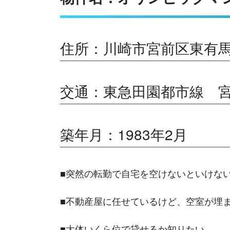
住所：川崎市宮前区東有馬
交通：東急田園都市線 宮
築年月：1983年2月
■突然の転勤で自宅を空けないといけな
■不動産屋に任せているけど、空室が埋
■大体いくら位で貸せるか知りたい