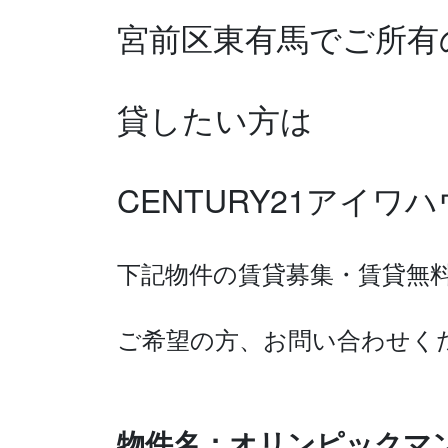
宮前区東有馬で
ご所有
貸したい方は
CENTURY21アイ
下記物件の賃貸募集・賃貸無
ご希望の方、お問い合わせく
物件名：オリンピックマ