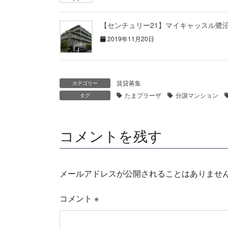
【センチュリー21】マイキャッスル鷺
2019年11月20日
賃貸募集
カテゴリー
たまプラーザ
分譲マンション
タグ
コメントを残す
メールアドレスが公開されることはありませ
コメント
※