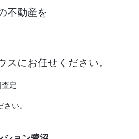
の不動産を
ワハウスにお任せください。
料査定
ださい。
ンション鷺沼