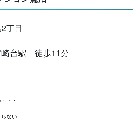
2丁目
崎台駅 徒歩11分
い・・・
まらない