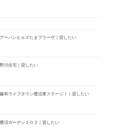
】アーバンヒルズたまプラーザ｜貸したい
】野川住宅｜貸したい
】藤和ライブタウン鷺沼東ステージⅠ｜貸したい
】鷺沼ガーデン１０２｜貸したい