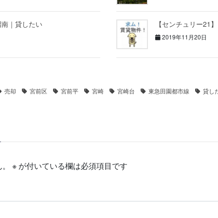
沼南｜貸したい
【センチュリー21
2019年11月20日
売却
宮前区
宮前平
宮崎
宮崎台
東急田園都市線
貸し
ん。
※
が付いている欄は必須項目です