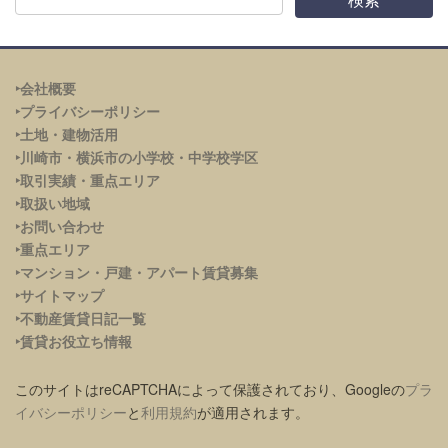
‣会社概要
‣プライバシーポリシー
‣土地・建物活用
‣川崎市・横浜市の小学校・中学校学区
‣取引実績・重点エリア
‣取扱い地域
‣お問い合わせ
‣重点エリア
‣
マンション・戸建・アパート賃貸募集
‣サイトマップ
‣不動産賃貸日記一覧
‣賃貸お役立ち情報
このサイトはreCAPTCHAによって保護されており、Googleの
プラ
イバシーポリシー
と
利用規約
が適用されます。