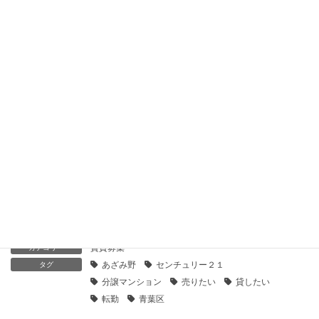
2019年11月17日
【センチュリー21】グランパークあざみ野｜貸したい・売りた
い
2019年11月16日
【センチュリー21】Ｐ’ｓフラットあざみ野｜貸したい・売り
たい
2019年11月16日
【センチュリー21】ライオンズマンションあざみ野レクスフォ
ートハウス｜貸したい・売りたい
2019年11月16日
賃貸募集
カテゴリー
あざみ野
センチュリー２１
タグ
分譲マンション
売りたい
貸したい
転勤
青葉区