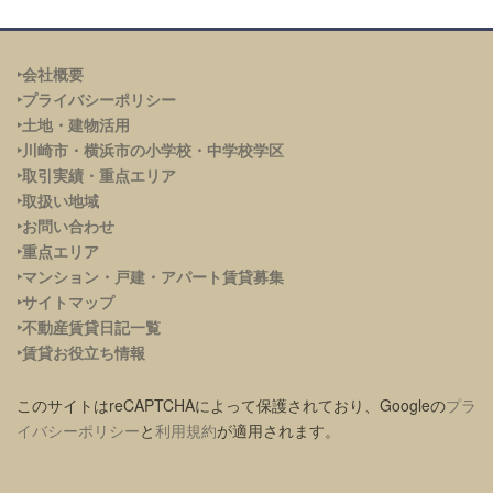
‣会社概要
‣プライバシーポリシー
‣土地・建物活用
‣川崎市・横浜市の小学校・中学校学区
‣取引実績・重点エリア
‣取扱い地域
‣お問い合わせ
‣重点エリア
‣
マンション・戸建・アパート賃貸募集
‣サイトマップ
‣不動産賃貸日記一覧
‣賃貸お役立ち情報
このサイトはreCAPTCHAによって保護されており、Googleの
プラ
イバシーポリシー
と
利用規約
が適用されます。