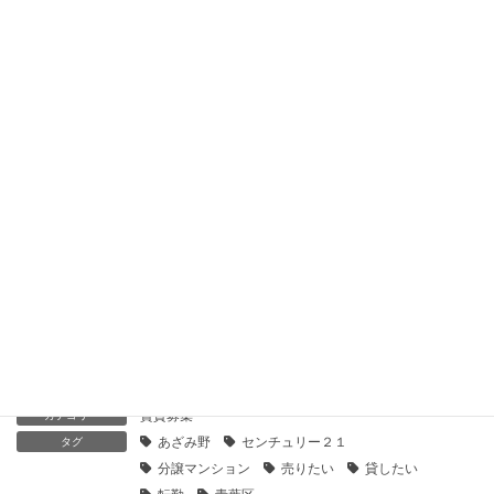
貸したい・売りたい
2019年11月17日
【センチュリー21】グランパークあざみ野｜貸したい・売りた
い
2019年11月16日
【センチュリー21】Ｐ’ｓフラットあざみ野｜貸したい・売り
たい
2019年11月16日
【センチュリー21】ライオンズマンションあざみ野レクスフォ
ートハウス｜貸したい・売りたい
2019年11月16日
賃貸募集
カテゴリー
あざみ野
センチュリー２１
タグ
分譲マンション
売りたい
貸したい
転勤
青葉区