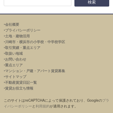
‣会社概要
‣プライバシーポリシー
‣土地・建物活用
‣川崎市・横浜市の小学校・中学校学区
‣取引実績・重点エリア
‣取扱い地域
‣お問い合わせ
‣重点エリア
‣
マンション・戸建・アパート賃貸募集
‣サイトマップ
‣不動産賃貸日記一覧
‣賃貸お役立ち情報
このサイトはreCAPTCHAによって保護されており、Googleの
プラ
イバシーポリシー
と
利用規約
が適用されます。