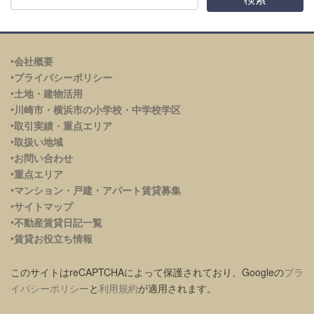
‣会社概要
‣プライバシーポリシー
‣土地・建物活用
‣川崎市・横浜市の小学校・中学校学区
‣取引実績・重点エリア
‣取扱い地域
‣お問い合わせ
‣重点エリア
‣
マンション・戸建・アパート賃貸募集
‣サイトマップ
‣不動産賃貸日記一覧
‣賃貸お役立ち情報
このサイトはreCAPTCHAによって保護されており、Googleの
プラ
イバシーポリシー
と
利用規約
が適用されます。