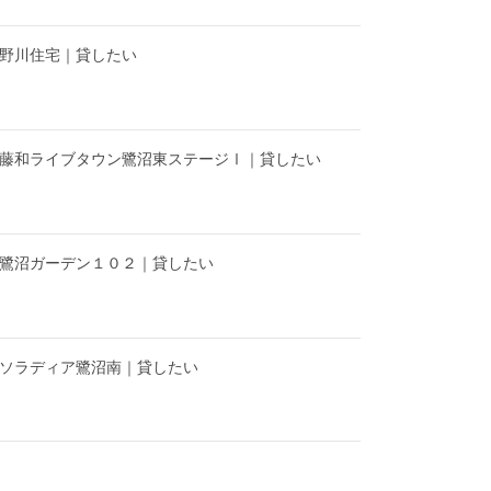
】野川住宅｜貸したい
】藤和ライブタウン鷺沼東ステージⅠ｜貸したい
】鷺沼ガーデン１０２｜貸したい
】ソラディア鷺沼南｜貸したい