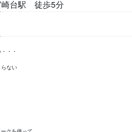
崎台駅 徒歩5分
い・・・
まらない
トワークを使って