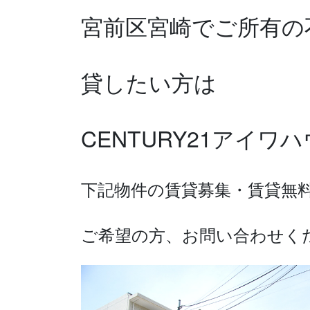
宮前区宮崎で
ご所有の
貸したい方は
CENTURY21アイ
下記物件の賃貸募集・賃貸無
ご希望の方、お問い合わせく