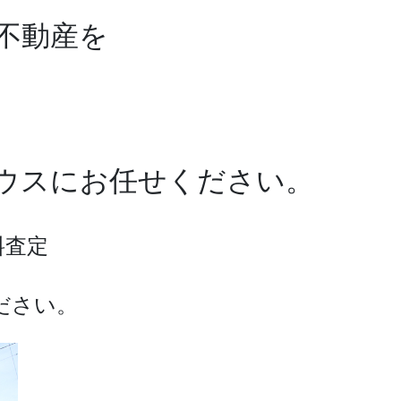
不動産を
ワハウスにお任せください。
料査定
ださい。