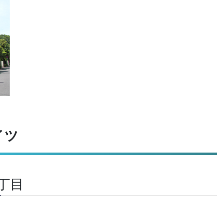
イツ
丁目