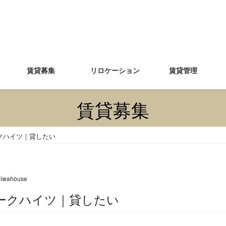
賃貸募集
リロケーション
賃貸管理
賃貸募集
クハイツ｜貸したい
aiwahouse
パークハイツ｜貸したい