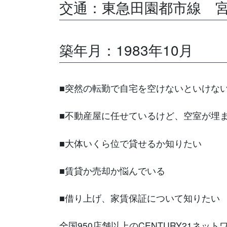
交通：東急田園都市線 宮
築年月：1983年10月
■突然の転勤で自宅を空けないといけな
■不動産屋に任せているけど、空室が埋
■大体いくら位で貸せるか知りたい
■賃貸か売却か悩んでいる
■借り上げ、家賃保証について知りたい
全国950店舗以上のCENTURY21ネッ