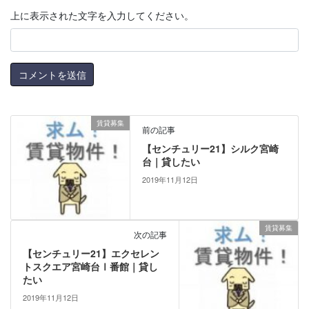
上に表示された文字を入力してください。
賃貸募集
前の記事
【センチュリー21】シルク宮崎
台｜貸したい
2019年11月12日
賃貸募集
次の記事
【センチュリー21】エクセレン
トスクエア宮崎台Ⅰ番館｜貸し
たい
2019年11月12日