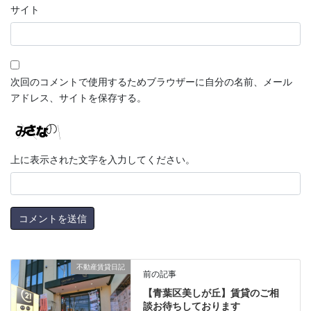
サイト
次回のコメントで使用するためブラウザーに自分の名前、メール
アドレス、サイトを保存する。
上に表示された文字を入力してください。
不動産賃貸日記
前の記事
【青葉区美しが丘】賃貸のご相
談お待ちしております