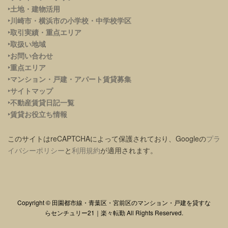
‣土地・建物活用
‣川崎市・横浜市の小学校・中学校学区
‣取引実績・重点エリア
‣取扱い地域
‣お問い合わせ
‣重点エリア
‣
マンション・戸建・アパート賃貸募集
‣サイトマップ
‣不動産賃貸日記一覧
‣賃貸お役立ち情報
このサイトはreCAPTCHAによって保護されており、Googleの
プラ
イバシーポリシー
と
利用規約
が適用されます。
Copyright © 田園都市線・青葉区・宮前区のマンション・戸建を貸すな
らセンチュリー21｜楽々転勤 All Rights Reserved.