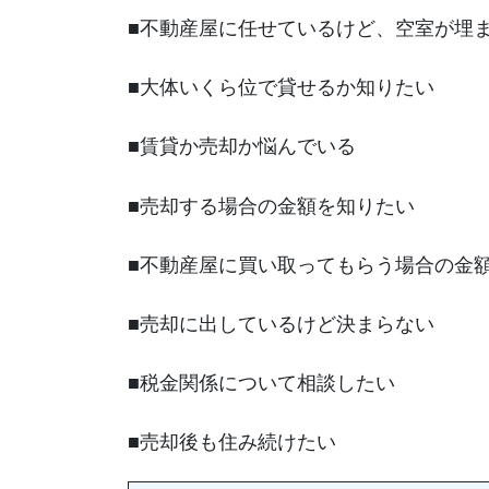
■不動産屋に任せているけど、空室が埋
■大体いくら位で貸せるか知りたい
■賃貸か売却か悩んでいる
■売却する場合の金額を知りたい
■不動産屋に買い取ってもらう場合の金
■売却に出しているけど決まらない
■税金関係について相談したい
■売却後も住み続けたい