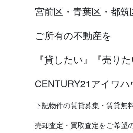
宮前区・青葉区・都筑
ご所有の不動産を
『貸したい』『売りた
CENTURY21アイ
下記物件の賃貸募集・賃貸無
売却査定・買取査定を
ご希望