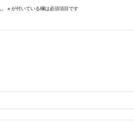
ん。
※
が付いている欄は必須項目です