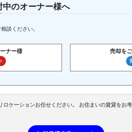
討中のオーナー様へ
ご相談ください。
ーナー様
売却を
リロケーションお任せください。 お住まいの賃貸をお