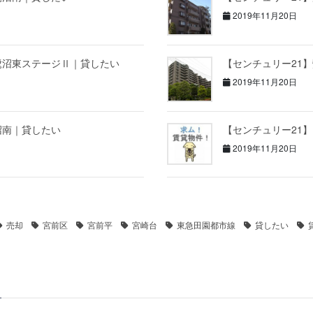
2019年11月20日
鷺沼東ステージⅡ｜貸したい
【センチュリー21
2019年11月20日
沼南｜貸したい
【センチュリー21
2019年11月20日
売却
宮前区
宮前平
宮崎台
東急田園都市線
貸したい