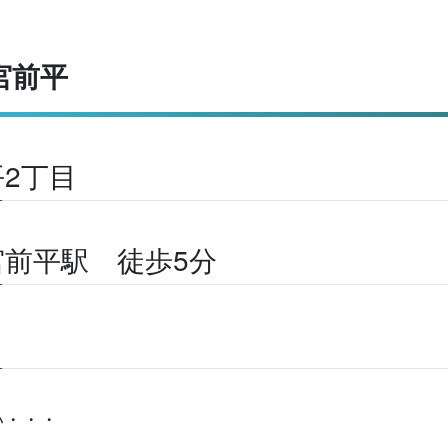
宮前平
2丁目
前平駅 徒歩5分
い・・・