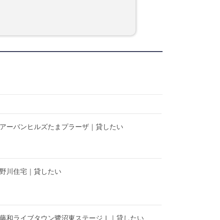
】アーバンヒルズたまプラーザ｜貸したい
】野川住宅｜貸したい
】藤和ライブタウン鷺沼東ステージⅠ｜貸したい