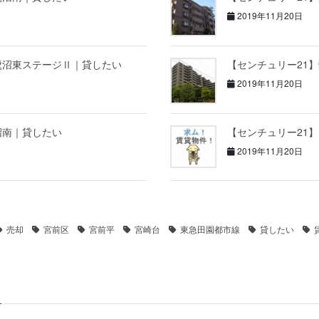
2019年11月20日
鷺沼東ステージⅡ｜貸したい
【センチュリー21
2019年11月20日
沼南｜貸したい
【センチュリー21
2019年11月20日
売却
宮前区
宮前平
宮崎台
東急田園都市線
貸したい