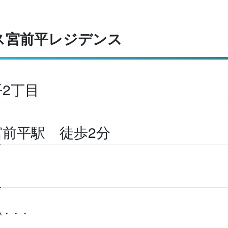
ス宮前平レジデンス
2丁目
前平駅 徒歩2分
い・・・