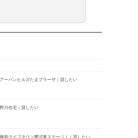
】アーバンヒルズたまプラーザ｜貸したい
】野川住宅｜貸したい
】藤和ライブタウン鷺沼東ステージⅠ｜貸したい