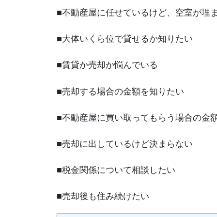
■不動産屋に任せているけど、空室が埋
■大体いくら位で貸せるか知りたい
■賃貸か売却か悩んでいる
■売却する場合の金額を知りたい
■不動産屋に買い取ってもらう場合の金
■売却に出しているけど決まらない
■税金関係について相談したい
■売却後も住み続けたい