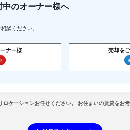
討中のオーナー様へ
ご相談ください。
ーナー様
売却を
リロケーションお任せください。 お住まいの賃貸をお