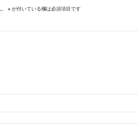
ん。
※
が付いている欄は必須項目です