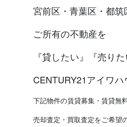
宮前区・青葉区・都筑
ご所有の不動産を
『貸したい』『売りた
CENTURY21アイ
下記物件の賃貸募集・賃貸無
売却査定・買取査定を
ご希望