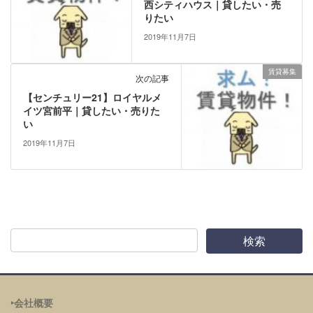
西シティハウス｜貸したい・売
りたい
2019年11月7日
賃貸募集
次の記事
【センチュリー21】ロイヤルメ
イツ宮前平｜貸したい・売りた
い
2019年11月7日
‣会社概要