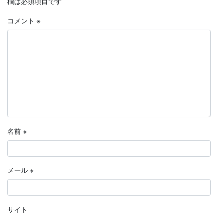
欄は必須項目です
コメント
※
名前
※
メール
※
サイト