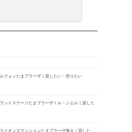
】ルフォンたまプラーザ｜貸したい・売りたい
】ランドステージたまプラーザⅠル・シエル｜貸した
】ライオンズマンションたまプラーザ第６｜貸した