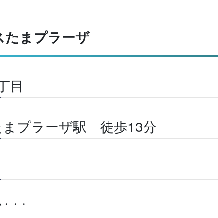
スたまプラーザ
丁目
まプラーザ駅 徒歩13分
い・・・