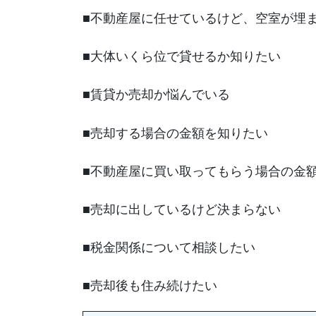
■不動産屋に任せているけど、空室が埋
■大体いくら位で貸せるか知りたい
■賃貸か売却か悩んでいる
■売却する場合の金額を知りたい
■不動産屋に買い取ってもらう場合の金
■売却に出しているけど決まらない
■税金関係について相談したい
■売却後も住み続けたい