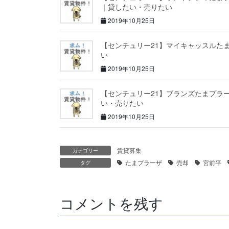
｜貸したい・売りたい
2019年10月25日
【センチュリー21】マイキャッスルた
い
2019年10月25日
【センチュリー21】ブランズたまプラ
い・売りたい
2019年10月25日
賃貸募集
カテゴリー
たまプラーザ
売却
宮前平
タグ
コメントを残す