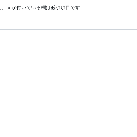
ん。
※
が付いている欄は必須項目です