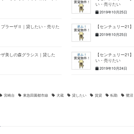
い・売りたい
2019年10月25日
まプラーザⅡ｜貸したい・売りた
【センチュリー21
2019年10月25日
ーザ美しの森グラシス｜貸した
【センチュリー21
い・売りたい
2019年10月24日
宮崎台
東急田園都市線
犬蔵
貸したい
賃貸
転勤
鷺沼