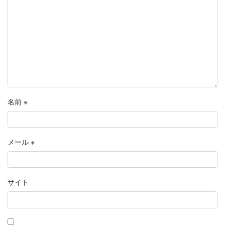
名前
※
メール
※
サイト