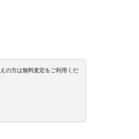
考えの方は無料査定をご利用くだ