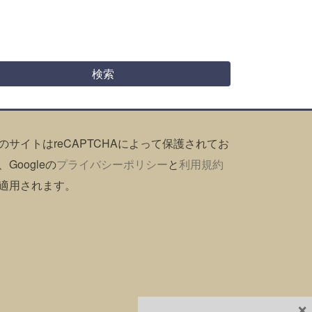
のサイトはreCAPTCHAによって保護されてお
、Googleの
プライバシーポリシー
と
利用規約
適用されます。
×