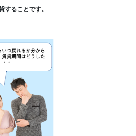
貸することです。