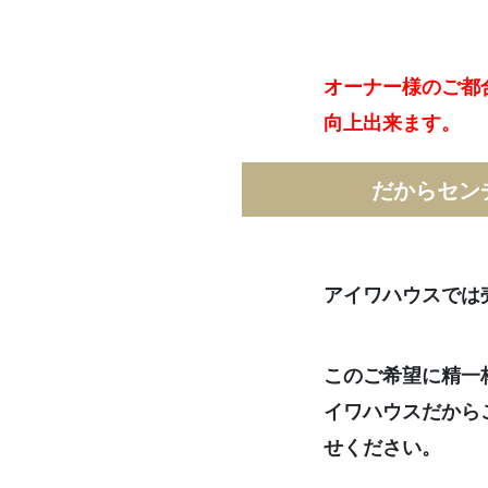
オーナー様のご都
向上出来ます。
だからセン
アイワハウスでは
このご希望に精一
イワハウスだから
せください。