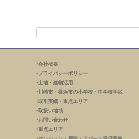
‣会社概要
‣プライバシーポリシー
‣土地・建物活用
‣川崎市・横浜市の小学校・中学校学区
‣取引実績・重点エリア
‣取扱い地域
‣お問い合わせ
‣重点エリア
‣
マンション・戸建・アパート賃貸募集