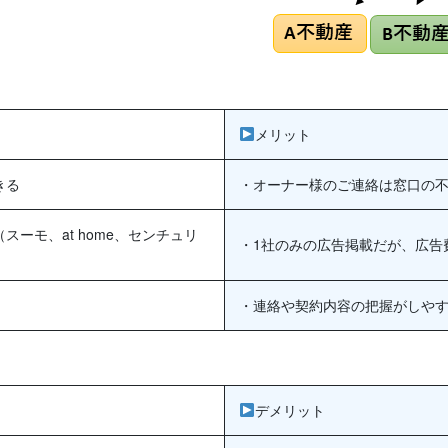
メリット
きる
・オーナー様のご連絡は窓口の不
ーモ、at home、センチュリ
・1社のみの広告掲載だが、広告
・連絡や契約内容の把握がしや
デメリット