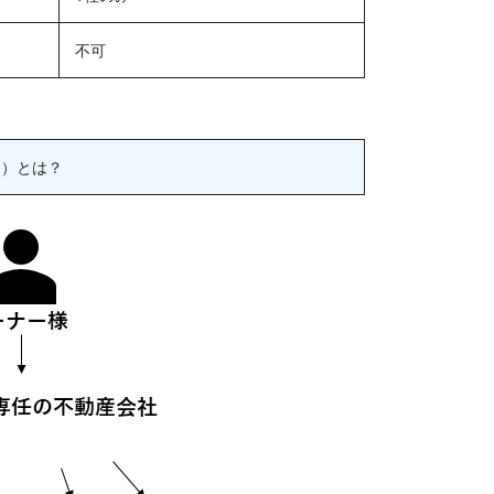
不可
約）とは？