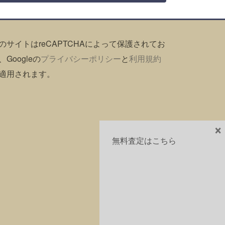
のサイトはreCAPTCHAによって保護されてお
、Googleの
プライバシーポリシー
と
利用規約
適用されます。
×
無料査定はこちら