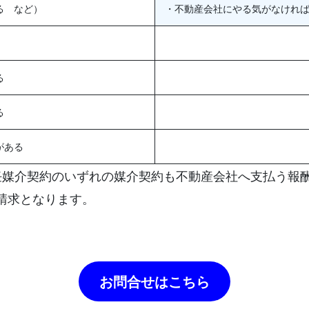
る など）
・不動産会社にやる気がなけれ
る
る
がある
任媒介契約のいずれの媒介契約も不動産会社へ支払う報
請求となります。
お問合せはこちら