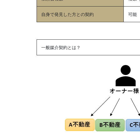
自身で発見した方との契約
可能
一般媒介契約とは？