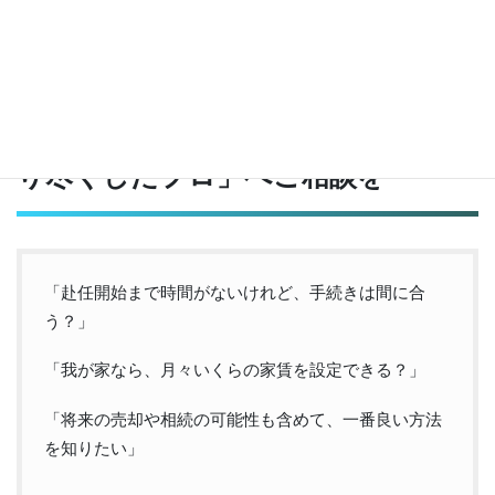
地元の不動産管理会社
を委託するのがベストな選択です。
4. 青葉区の戸建て賃貸は「地域を知
り尽くしたプロ」へご相談を
「赴任開始まで時間がないけれど、手続きは間に合
う？」
「我が家なら、月々いくらの家賃を設定できる？」
「将来の売却や相続の可能性も含めて、一番良い方法
を知りたい」