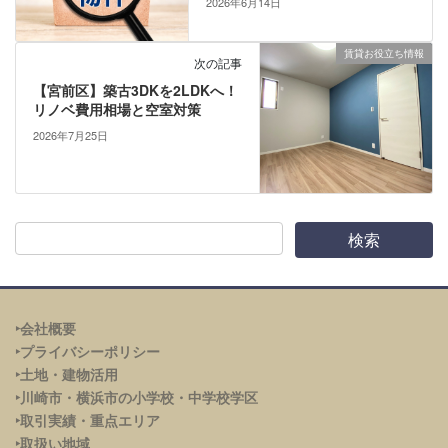
2026年6月14日
賃貸お役立ち情報
次の記事
【宮前区】築古3DKを2LDKへ！
リノベ費用相場と空室対策
2026年7月25日
‣会社概要
‣プライバシーポリシー
‣土地・建物活用
‣川崎市・横浜市の小学校・中学校学区
‣取引実績・重点エリア
‣取扱い地域